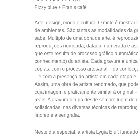
Fizzy blue + Fran’s café
Arte, design, moda e cultura. O mote é mostrar
de ambientes. São tantas as modalidades da gr
sabe. Múltiplo de uma obra de arte, é reproduz
reproduções nomeada, datada, numerada e assin
que este resulta de processo gráfico automátic
conhecimento) do artista. Cada gravura é única
cópias, com o processo artesanal – da confecç
– e com a presença do artista em cada etapa e 
Assim, uma obra de artista renomado, que pode 
cuja imagem é praticamente similar à original
reais. A gravura ocupa desde sempre lugar de 
sofisticadas, nas diversas técnicas de reproduçã
linóleo e a serigrafia.
Neste dia especial, a artista Lygia Eluf, funda