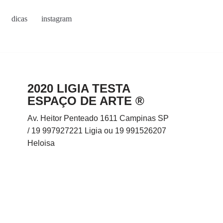
dicas
instagram
2020 LIGIA TESTA
ESPAÇO DE ARTE ®
Av. Heitor Penteado 1611 Campinas SP
/ 19 997927221 Ligia ou 19 991526207
Heloisa