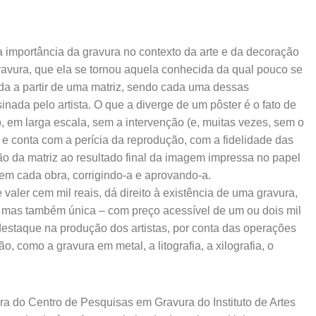
 a importância da gravura no contexto da arte e da decoração
avura, que ela se tornou aquela conhecida da qual pouco se
ida a partir de uma matriz, sendo cada uma dessas
ada pelo artista. O que a diverge de um pôster é o fato de
o, em larga escala, sem a intervenção (e, muitas vezes, sem o
 e conta com a perícia da reprodução, com a fidelidade das
ão da matriz ao resultado final da imagem impressa no papel
em cada obra, corrigindo-a e aprovando-a.
valer cem mil reais, dá direito à existência de uma gravura,
 – mas também única – com preço acessível de um ou dois mil
destaque na produção dos artistas, por conta das operações
o, como a gravura em metal, a litografia, a xilografia, o
dora do Centro de Pesquisas em Gravura do Instituto de Artes