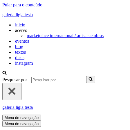
Pular para o conteúdo
galeria ligia testa
início
acervo
marketplace internacional / artistas e obras
eventos
blog
textos
dicas
instagram
Pesquisar por...
galeria ligia testa
Menu de navegação
Menu de navegação