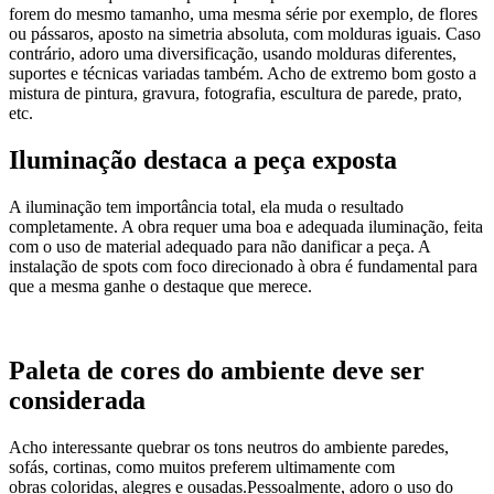
forem do mesmo tamanho, uma mesma série por exemplo, de flores
ou pássaros, aposto na simetria absoluta, com molduras iguais. Caso
contrário, adoro uma diversificação, usando molduras diferentes,
suportes e técnicas variadas também. Acho de extremo bom gosto a
mistura de pintura, gravura, fotografia, escultura de parede, prato,
etc.
Iluminação destaca a peça exposta
A iluminação tem importância total, ela muda o resultado
completamente. A obra requer uma boa e adequada iluminação, feita
com o uso de material adequado para não danificar a peça. A
instalação de spots com foco direcionado à obra é fundamental para
que a mesma ganhe o destaque que merece.
Paleta de cores do ambiente deve ser
considerada
Acho interessante quebrar os tons neutros do ambiente paredes,
sofás, cortinas, como muitos preferem ultimamente com
obras coloridas, alegres e ousadas.Pessoalmente, adoro o uso do