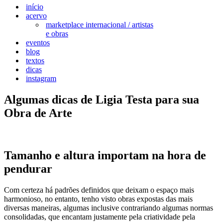
início
acervo
marketplace internacional / artistas
e obras
eventos
blog
textos
dicas
instagram
Algumas dicas de Ligia Testa para sua
Obra de Arte
Tamanho e altura importam na hora de
pendurar
Com certeza há padrões definidos que deixam o espaço mais
harmonioso, no entanto, tenho visto obras expostas das mais
diversas maneiras, algumas inclusive contrariando algumas normas
consolidadas, que encantam justamente pela criatividade pela