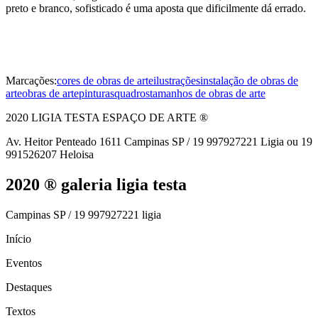
preto e branco, sofisticado é uma aposta que dificilmente dá errado.
Marcações:
cores de obras de arte
ilustrações
instalação de obras de
arte
obras de arte
pinturas
quadros
tamanhos de obras de arte
2020 LIGIA TESTA ESPAÇO DE ARTE ®
Av. Heitor Penteado 1611 Campinas SP / 19 997927221 Ligia ou 19
991526207 Heloisa
2020 ® galeria ligia testa
Campinas SP / 19 997927221 ligia
Início
Eventos
Destaques
Textos