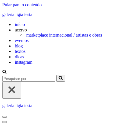
Pular para o conteúdo
galeria ligia testa
início
acervo
marketplace internacional / artistas e obras
eventos
blog
textos
dicas
instagram
galeria ligia testa