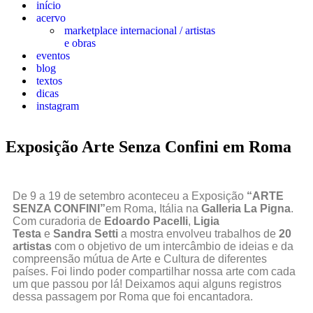
início
acervo
marketplace internacional / artistas
e obras
eventos
blog
textos
dicas
instagram
Exposição Arte Senza Confini em Roma
De 9 a 19 de setembro aconteceu a Exposição
“ARTE
SENZA CONFINI”
em Roma, Itália na
Galleria La Pigna
.
Com curadoria de
Edoardo Pacelli
,
Ligia
Testa
e
Sandra Setti
a mostra envolveu trabalhos de
20
artistas
com o objetivo de um intercâmbio de ideias e da
compreensão mútua de Arte e Cultura de diferentes
países. Foi lindo poder compartilhar nossa arte com cada
um que passou por lá! Deixamos aqui alguns registros
dessa passagem por Roma que foi encantadora.