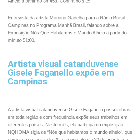
Alheio a partir do 3m45s. Confira no site:
Entrevista da artista Mariana Gadelha para a Rádio Brasil
Campinas no Programa Manhã Brasil, falando sobre a
Exposição Nós Que Habitamos o Mundo Alheio a partir do
minuto 51:00.
Artista visual catanduvense
Gisele Faganello expõe em
Campinas
A artista visual catanduvense Gisele Faganello possui obras
em toda região e com frequência expõe seus trabalhos em
diferentes países. Neste mês, ela participa da exposição
NQHOMA sigla de “Nós que habitamos o mundo alheio”, que
começou na terça, dia 20, e segue até dia 20 de agosto, na