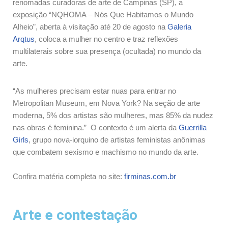
renomadas curadoras de arte de Campinas (SP), a
exposição “NQHOMA – Nós Que Habitamos o Mundo
Alheio”, aberta à visitação até 20 de agosto na
Galeria
Arqtus
, coloca a mulher no centro e traz reflexões
multilaterais sobre sua presença (ocultada) no mundo da
arte.
“As mulheres precisam estar nuas para entrar no
Metropolitan Museum, em Nova York? Na seção de arte
moderna, 5% dos artistas são mulheres, mas 85% da nudez
nas obras é feminina.” O contexto é um alerta da
Guerrilla
Girls
, grupo nova-iorquino de artistas feministas anônimas
que combatem sexismo e machismo no mundo da arte.
Confira matéria completa no site:
firminas.com.br
Arte e contestação