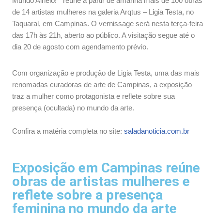
Mundo Alheio! ” reúne a partir de amanhã mais de 100 obras
de 14 artistas mulheres na galeria Arqtus – Ligia Testa, no
Taquaral, em Campinas. O vernissage será nesta terça-feira
das 17h às 21h, aberto ao público. A visitação segue até o
dia 20 de agosto com agendamento prévio.
Com organização e produção de Ligia Testa, uma das mais
renomadas curadoras de arte de Campinas, a exposição
traz a mulher como protagonista e reflete sobre sua
presença (ocultada) no mundo da arte.
Confira a matéria completa no site:
saladanoticia.com.br
Exposição em Campinas reúne
obras de artistas mulheres e
reflete sobre a presença
feminina no mundo da arte