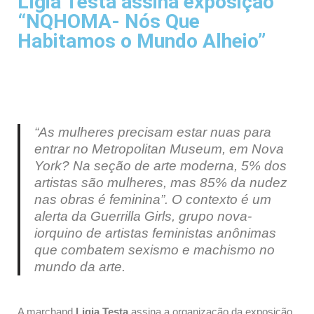
Lígia Testa assina exposição
“NQHOMA- Nós Que
Habitamos o Mundo Alheio”
“As mulheres precisam estar nuas para
entrar no Metropolitan Museum, em Nova
York? Na seção de arte moderna, 5% dos
artistas são mulheres, mas 85% da nudez
nas obras é feminina”. O contexto é um
alerta da Guerrilla Girls, grupo nova-
iorquino de artistas feministas anônimas
que combatem sexismo e machismo no
mundo da arte.
A marchand
Ligia Testa
assina a organização da exposição