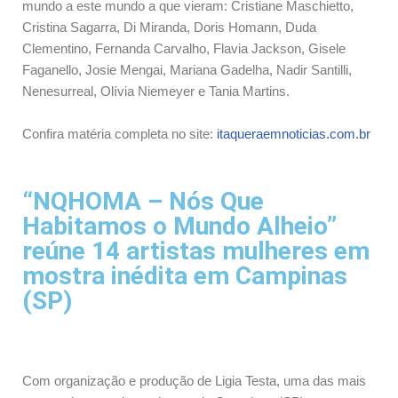
mundo a este mundo a que vieram: Cristiane Maschietto,
Cristina Sagarra, Di Miranda, Doris Homann, Duda
Clementino, Fernanda Carvalho, Flavia Jackson, Gisele
Faganello, Josie Mengai, Mariana Gadelha, Nadir Santilli,
Nenesurreal, Olívia Niemeyer e Tania Martins.
Confira matéria completa no site:
itaqueraemnoticias.com.br
“NQHOMA – Nós Que
Habitamos o Mundo Alheio”
reúne 14 artistas mulheres em
mostra inédita em Campinas
(SP)
Com organização e produção de Ligia Testa, uma das mais