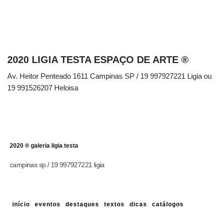
2020 LIGIA TESTA ESPAÇO DE ARTE ®
Av. Heitor Penteado 1611 Campinas SP / 19 997927221 Ligia ou
19 991526207 Heloisa
2020 ® galeria ligia testa
campinas sp / 19 997927221 ligia
início
eventos
destaques
textos
dicas
catálogos