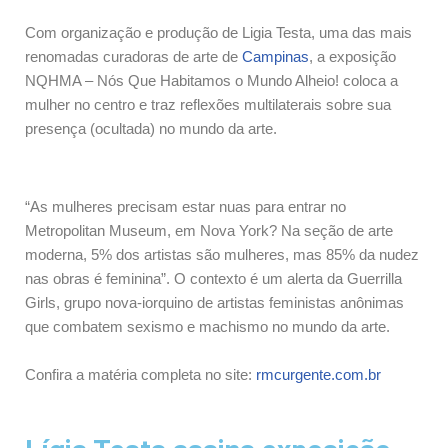
Com organização e produção de Ligia Testa, uma das mais
renomadas curadoras de arte de
Campinas
, a exposição
NQHMA – Nós Que Habitamos o Mundo Alheio! coloca a
mulher no centro e traz reflexões multilaterais sobre sua
presença (ocultada) no mundo da arte.
“As mulheres precisam estar nuas para entrar no
Metropolitan Museum, em Nova York? Na seção de arte
moderna, 5% dos artistas são mulheres, mas 85% da nudez
nas obras é feminina”. O contexto é um alerta da Guerrilla
Girls, grupo nova-iorquino de artistas feministas anônimas
que combatem sexismo e machismo no mundo da arte.
Confira a matéria completa no site:
rmcurgente.com.br