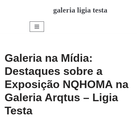
galeria ligia testa
Pular
para
o
conteúdo
Galeria na Mídia:
Destaques sobre a
Exposição NQHOMA na
Galeria Arqtus – Ligia
Testa