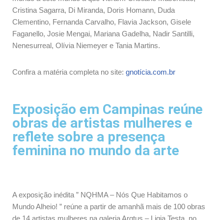
Cristina Sagarra, Di Miranda, Doris Homann, Duda
Clementino, Fernanda Carvalho, Flavia Jackson, Gisele
Faganello, Josie Mengai, Mariana Gadelha, Nadir Santilli,
Nenesurreal, Olívia Niemeyer e Tania Martins.
Confira a matéria completa no site:
gnotícia.com.br
Exposição em Campinas reúne
obras de artistas mulheres e
reflete sobre a presença
feminina no mundo da arte
A exposição inédita ” NQHMA – Nós Que Habitamos o
Mundo Alheio! ” reúne a partir de amanhã mais de 100 obras
de 14 artistas mulheres na galeria Arqtus – Ligia Testa, no