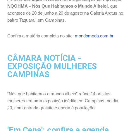
NQOHMA – Nós Que Habitamos o Mundo Alheio!
, que
acontece de 20 de junho a 20 de agosto na Galeria Arqtus no
bairro Taquaral, em Campinas.
Confira a matéria completa no site:
mondomoda.com.br
CÂMARA NOTÍCIA -
EXPOSIÇÃO MULHERES
CAMPINAS
“Nós que habitamos o mundo alheio” reúne 14 artistas
mulheres em uma exposição inédita em Campinas, no dia
20, com entrada gratuita e aberta à população.
'Em Cena': confira a agenda