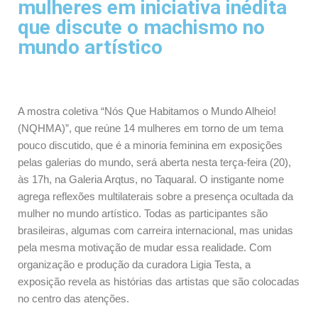
mulheres em iniciativa inédita
que discute o machismo no
mundo artístico
A mostra coletiva “Nós Que Habitamos o Mundo Alheio!
(NQHMA)”, que reúne 14 mulheres em torno de um tema
pouco discutido, que é a minoria feminina em exposições
pelas galerias do mundo, será aberta nesta terça-feira (20),
às 17h, na Galeria Arqtus, no Taquaral. O instigante nome
agrega reflexões multilaterais sobre a presença ocultada da
mulher no mundo artístico. Todas as participantes são
brasileiras, algumas com carreira internacional, mas unidas
pela mesma motivação de mudar essa realidade. Com
organização e produção da curadora Ligia Testa, a
exposição revela as histórias das artistas que são colocadas
no centro das atenções.