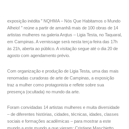
exposição inédita ” NQHMA – Nós Que Habitamos o Mundo
Alheio! ” reúne a partir de amanhã mais de 100 obras de 14
artistas mulheres na galeria Arqtus – Ligia Testa, no Taquaral,
em Campinas. A vernissage será nesta terça-feira das 17h
às 21h, aberta ao público. A visitação segue até o dia 20 de
agosto com agendamento prévio.
Com organização e produção de Ligia Testa, uma das mais
renomadas curadoras de arte de Campinas, a exposição
traz a mulher como protagonista e reflete sobre sua
presença (ocultada) no mundo da arte.
Foram convidadas 14 artistas mulheres e muita diversidade
– de diferentes histórias, cidades, técnicas, idades, classes
sociais e formações acadêmicas – para mostrar a este
mundo a este mundo a que vieram: Cristiane Maschietto,