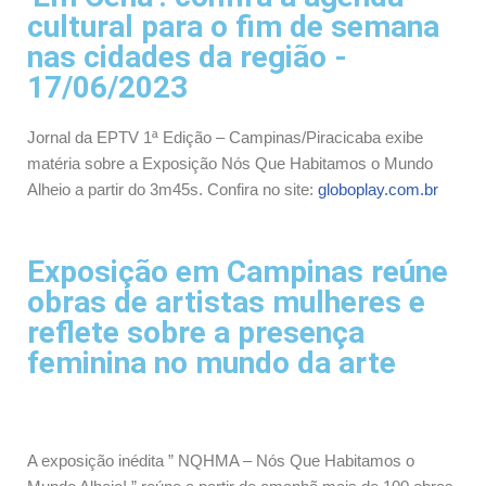
cultural para o fim de semana
nas cidades da região -
17/06/2023
Jornal da EPTV 1ª Edição – Campinas/Piracicaba exibe
matéria sobre a Exposição Nós Que Habitamos o Mundo
Alheio a partir do 3m45s. Confira no site:
globoplay.com.br
Exposição em Campinas reúne
obras de artistas mulheres e
reflete sobre a presença
feminina no mundo da arte
A exposição inédita ” NQHMA – Nós Que Habitamos o