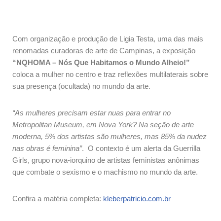
Com organização e produção de Ligia Testa, uma das mais
renomadas curadoras de arte de Campinas, a exposição
“NQHOMA – Nós Que Habitamos o Mundo Alheio!”
coloca a mulher no centro e traz reflexões multilaterais sobre
sua presença (ocultada) no mundo da arte.
“As mulheres precisam estar nuas para entrar no
Metropolitan Museum, em Nova York? Na seção de arte
moderna, 5% dos artistas são mulheres, mas 85% da nudez
nas obras é feminina”
. O contexto é um alerta da Guerrilla
Girls, grupo nova-iorquino de artistas feministas anônimas
que combate o sexismo e o machismo no mundo da arte.
Confira a matéria completa:
kleberpatricio.com.br