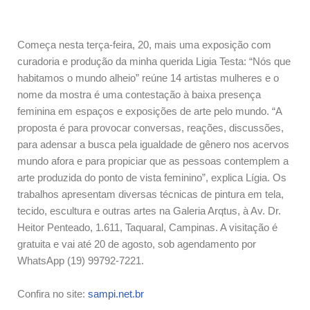
Começa nesta terça-feira, 20, mais uma exposição com
curadoria e produção da minha querida Ligia Testa: “Nós que
habitamos o mundo alheio” reúne 14 artistas mulheres e o
nome da mostra é uma contestação à baixa presença
feminina em espaços e exposições de arte pelo mundo. “A
proposta é para provocar conversas, reações, discussões,
para adensar a busca pela igualdade de gênero nos acervos
mundo afora e para propiciar que as pessoas contemplem a
arte produzida do ponto de vista feminino”, explica Lígia. Os
trabalhos apresentam diversas técnicas de pintura em tela,
tecido, escultura e outras artes na Galeria Arqtus, à Av. Dr.
Heitor Penteado, 1.611, Taquaral, Campinas. A visitação é
gratuita e vai até 20 de agosto, sob agendamento por
WhatsApp (19) 99792-7221.
Confira no site:
sampi.net.br