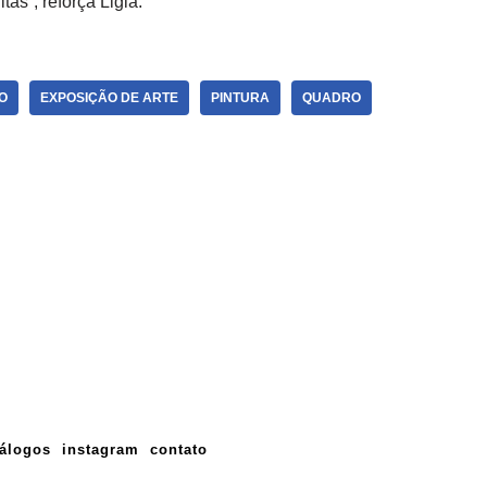
as”, reforça Ligia.
O
EXPOSIÇÃO DE ARTE
PINTURA
QUADRO
tálogos
instagram
contato