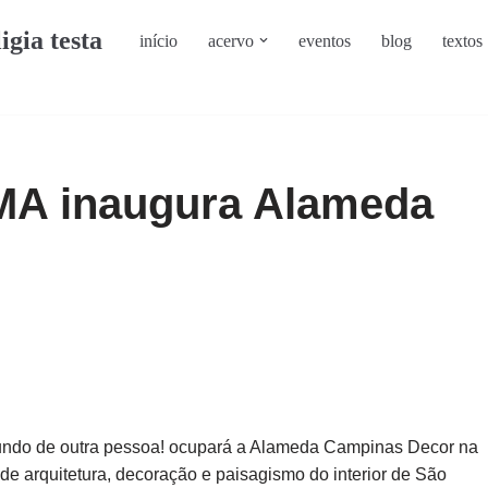
ligia testa
início
acervo
eventos
blog
textos
A inaugura Alameda
do de outra pessoa! ocupará a Alameda Campinas Decor na
de arquitetura, decoração e paisagismo do interior de São