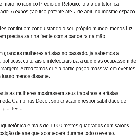
 maio no icônico Prédio do Relógio, joia arquitetônica
dade. A exposição fica patente até 7 de abril no mesmo espaço.
Eles continuam conquistando o seu próprio mundo, menos luz
em precisa sair na frente com a bandeira na mão.
m grandes mulheres artistas no passado, já sabemos a
políticas, culturais e intelectuais para que elas ocupassem de
 margem. Acreditamos que a participação massiva em eventos
futuro menos distante.
artistas mulheres mostrassem seus trabalhos e artistas
eda Campinas Decor, sob criação e responsabilidade de
igia Testa.
arquitetônica e mais de 1.000 metros quadrados com salões
sição de arte que acontecerá durante todo o evento.