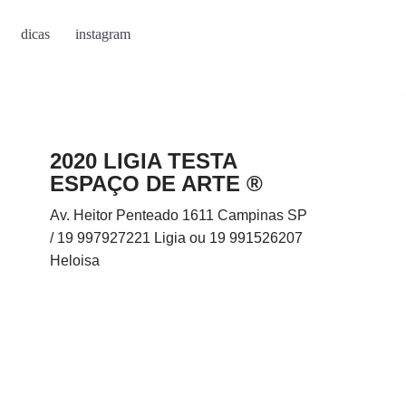
dicas
instagram
2020 LIGIA TESTA
ESPAÇO DE ARTE ®
Av. Heitor Penteado 1611 Campinas SP
/ 19 997927221 Ligia ou 19 991526207
Heloisa