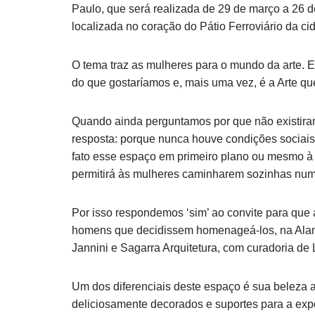
Paulo, que será realizada de 29 de março a 26 de
localizada no coração do Pátio Ferroviário da ci
O tema traz as mulheres para o mundo da arte. 
do que gostaríamos e, mais uma vez, é a Arte qu
Quando ainda perguntamos por que não existira
resposta: porque nunca houve condições sociais, 
fato esse espaço em primeiro plano ou mesmo à
permitirá às mulheres caminharem sozinhas num 
Por isso respondemos ‘sim’ ao convite para que 
homens que decidissem homenageá-los, na Alam
Jannini e Sagarra Arquitetura, com curadoria de L
Um dos diferenciais deste espaço é sua beleza 
deliciosamente decorados e suportes para a expo