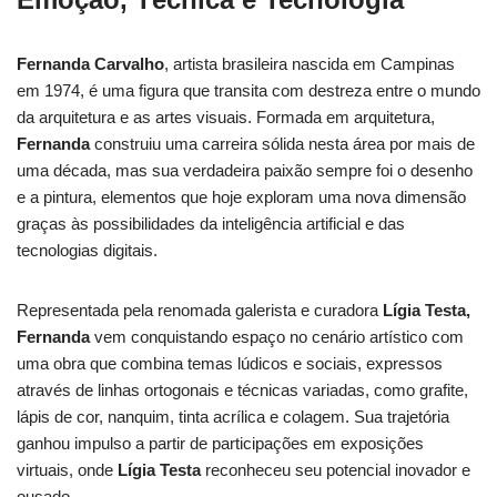
Fernanda Carvalho
, artista brasileira nascida em Campinas
em 1974, é uma figura que transita com destreza entre o mundo
da arquitetura e as artes visuais. Formada em arquitetura,
Fernanda
construiu uma carreira sólida nesta área por mais de
uma década, mas sua verdadeira paixão sempre foi o desenho
e a pintura, elementos que hoje exploram uma nova dimensão
graças às possibilidades da inteligência artificial e das
tecnologias digitais.
Representada pela renomada galerista e curadora
Lígia Testa,
Fernanda
vem conquistando espaço no cenário artístico com
uma obra que combina temas lúdicos e sociais, expressos
através de linhas ortogonais e técnicas variadas, como grafite,
lápis de cor, nanquim, tinta acrílica e colagem. Sua trajetória
ganhou impulso a partir de participações em exposições
virtuais, onde
Lígia Testa
reconheceu seu potencial inovador e
ousado.