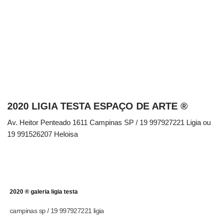
2020 LIGIA TESTA ESPAÇO DE ARTE ®
Av. Heitor Penteado 1611 Campinas SP / 19 997927221 Ligia ou
19 991526207 Heloisa
2020 ® galeria ligia testa
campinas sp / 19 997927221 ligia