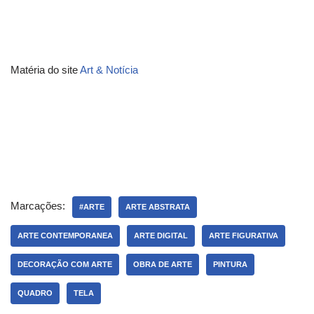
Matéria do site
Art & Notícia
Marcações:
#ARTE
ARTE ABSTRATA
ARTE CONTEMPORANEA
ARTE DIGITAL
ARTE FIGURATIVA
DECORAÇÃO COM ARTE
OBRA DE ARTE
PINTURA
QUADRO
TELA