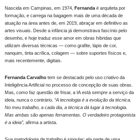
Nascida em Campinas, em 1974,
Fernanda
é arquiteta por
formação, e carrega na bagagem mais de uma década de
atuação na área antes de, em 2019, abraçar em definitivo as
artes visuais. Desde a infância já demonstrava fascínio pelo
desenho, e hoje traduz esse amor em obras híbridas que
utilizam diversas técnicas — como grafite, lápis de cor,
nanquim, tinta acrílica, colagem — sobre suportes físicos e,
mais recentemente, digitais.
Fernanda Carvalho
tem se destacado pelo uso criativo da
Inteligência Artificial no processo de concepção de suas obras.
Mas, como faz questão de frisar, a IA está sempre a serviço da
ideia, nunca o contrário.
“A tecnologia é a evolução da técnica.
No meu trabalho, a cada dia, a técnica dá lugar à tecnologia.
Mas ambas são apenas ferramentas. O verdadeiro protagonista
é a ideia”,
afirma a artista.
Sua metodologia de trabalho é singular: ela parte de uma