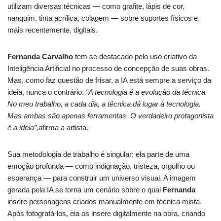
utilizam diversas técnicas — como grafite, lápis de cor,
nanquim, tinta acrílica, colagem — sobre suportes físicos e,
mais recentemente, digitais.
Fernanda Carvalho
tem se destacado pelo uso criativo da
Inteligência Artificial no processo de concepção de suas obras.
Mas, como faz questão de frisar, a IA está sempre a serviço da
ideia, nunca o contrário.
“A tecnologia é a evolução da técnica.
No meu trabalho, a cada dia, a técnica dá lugar à tecnologia.
Mas ambas são apenas ferramentas. O verdadeiro protagonista
é a ideia”,
afirma a artista.
Sua metodologia de trabalho é singular: ela parte de uma
emoção profunda — como indignação, tristeza, orgulho ou
esperança — para construir um universo visual. A imagem
gerada pela IA se torna um cenário sobre o qual
Fernanda
insere personagens criados manualmente em técnica mista.
Após fotografá-los, ela os insere digitalmente na obra, criando