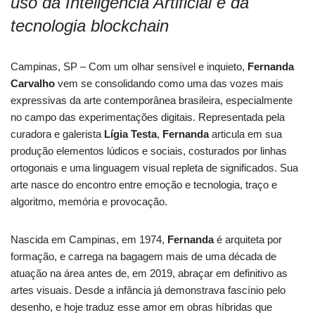
uso da Inteligência Artificial e da
tecnologia blockchain
Campinas, SP – Com um olhar sensível e inquieto,
Fernanda
Carvalho
vem se consolidando como uma das vozes mais
expressivas da arte contemporânea brasileira, especialmente
no campo das experimentações digitais. Representada pela
curadora e galerista
Lígia Testa
,
Fernanda
articula em sua
produção elementos lúdicos e sociais, costurados por linhas
ortogonais e uma linguagem visual repleta de significados. Sua
arte nasce do encontro entre emoção e tecnologia, traço e
algoritmo, memória e provocação.
Nascida em Campinas, em 1974,
Fernanda
é arquiteta por
formação, e carrega na bagagem mais de uma década de
atuação na área antes de, em 2019, abraçar em definitivo as
artes visuais. Desde a infância já demonstrava fascínio pelo
desenho, e hoje traduz esse amor em obras híbridas que