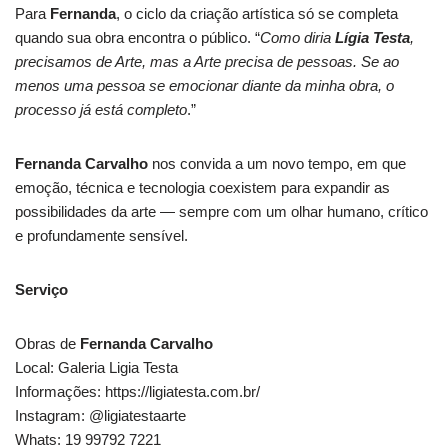
Para
Fernanda
, o ciclo da criação artística só se completa
quando sua obra encontra o público. “
Como diria
Lígia Testa
,
precisamos de Arte, mas a Arte precisa de pessoas. Se ao
menos uma pessoa se emocionar diante da minha obra, o
processo já está completo
.”
Fernanda Carvalho
nos convida a um novo tempo, em que
emoção, técnica e tecnologia coexistem para expandir as
possibilidades da arte — sempre com um olhar humano, crítico
e profundamente sensível.
Serviço
Obras de
Fernanda Carvalho
Local: Galeria Ligia Testa
Informações: https://ligiatesta.com.br/
Instagram: @ligiatestaarte
Whats: 19 99792 7221