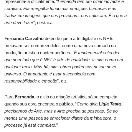
representá-la oficialmente. “
Fernanda tem um olhar inovador e
corajoso. Ela mergulha fundo nas emoções humanas e as
traduz em imagens que nos provocam, nos cutucam. É o que a
arte deve fazer
”, destaca.
Fernanda Carvalho
defende que a arte digital e os NFTs
precisam ser compreendidos como uma nova camada da
produção artística contemporânea.
“É fundamental entender
que nem tudo que é NFT é arte de qualidade, assim como em
qualquer meio. Mas há, sim, obras poderosas nesse novo
universo. O importante é usar a tecnologia com
responsabilidade e emoção
”, diz.
Para
Fernanda
, o ciclo da criação artística só se completa
quando sua obra encontra o público. “
Como diria
Lígia Testa
,
precisamos de Arte, mas a Arte precisa de pessoas. Se ao
menos uma pessoa se emocionar diante da minha obra, o
processo já está completo
.”