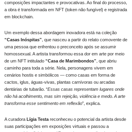
composições impactantes e provocativas. Ao final do processo,
a obra é transformada em NFT (token não fungível) e registrada
em blockchain.
Um exemplo dessa abordagem inovadora está na coleção
“Casas Inóspitas”
, que nasceu a partir do relato comovente de
uma pessoa que enfrentou o preconceito após se assumir
homossexual. A artista transformou essa dor em arte por meio
de um NFT intitulado
“Casa de Marimbondos”
, que abriu
caminho para toda a série. Nela, personagens vivem em
cenários hostis e simbólicos — como casas em forma de
cactos, iglus, águas-vivas, plantas carnívoras ou arcadas
dentárias de tubarão. “
Essas casas representam lugares onde
não há acolhimento, mas sim rejeição, violência e medo. A arte
transforma esse sentimento em reflexão
”, explica.
A curadora
Lígia Testa
reconheceu o potencial da artista desde
suas participações em exposições virtuais e passou a