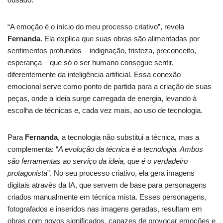
“A emoção é o início do meu processo criativo”, revela
Fernanda
. Ela explica que suas obras são alimentadas por
sentimentos profundos – indignação, tristeza, preconceito,
esperança – que só o ser humano consegue sentir,
diferentemente da inteligência artificial. Essa conexão
emocional serve como ponto de partida para a criação de suas
peças, onde a ideia surge carregada de energia, levando à
escolha de técnicas e, cada vez mais, ao uso de tecnologia.
Para
Fernanda
, a tecnologia não substitui a técnica, mas a
complementa: “
A evolução da técnica é a tecnologia. Ambos
são ferramentas ao serviço da ideia, que é o verdadeiro
protagonista
”. No seu processo criativo, ela gera imagens
digitais através da IA, que servem de base para personagens
criados manualmente em técnica mista. Esses personagens,
fotografados e inseridos nas imagens geradas, resultam em
obras com novos significados, capazes de provocar emoções e