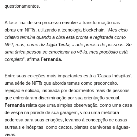
questionamentos.
A fase final de seu processo envolve a transformação das
obras em NFTs, utilizando a tecnologia blockchain. “
Meu ciclo
criativo termina quando a obra está pronta e registrada como
NFT, mas, como diz
Lígia Testa
, a arte precisa de pessoas. Se
uma única pessoa se emocionar ao vê-la, meu propósito está
completo
”, afirma
Fernanda
.
Entre suas coleções mais impactantes está a ‘Casas Inóspitas’,
uma série de NFTs que aborda temas como preconceito,
rejeição e solidão, inspirada por depoimentos reais de pessoas
que enfrentaram discriminação por sua orientação sexual.
Fernanda
relata que uma simples observação, como uma casa
de vespa na parede de sua garagem, virou uma metáfora
poderosa para suas criações, levando à concepção de casas
surreais e inóspitas, como cactos, plantas carnívoras e águas-
vivas.