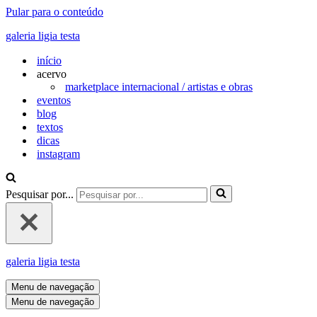
Pular para o conteúdo
galeria ligia testa
início
acervo
marketplace internacional / artistas e obras
eventos
blog
textos
dicas
instagram
Pesquisar por...
galeria ligia testa
Menu de navegação
Menu de navegação