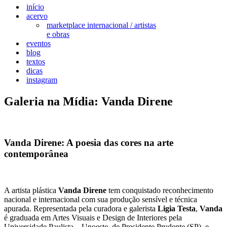
início
acervo
marketplace internacional / artistas
e obras
eventos
blog
textos
dicas
instagram
Galeria na Mídia: Vanda Direne
Vanda Direne: A poesia das cores na arte
contemporânea
A artista plástica
Vanda Direne
tem conquistado reconhecimento
nacional e internacional com sua produção sensível e técnica
apurada. Representada pela curadora e galerista
Ligia Testa
,
Vanda
é graduada em Artes Visuais e Design de Interiores pela
Universidade Paulista – Unoeste, de Presidente Prudente (SP), e