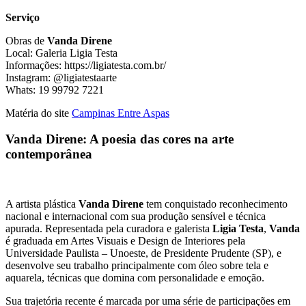
Serviço
Obras de
Vanda Direne
Local: Galeria Ligia Testa
Informações: https://ligiatesta.com.br/
Instagram: @ligiatestaarte
Whats: 19 99792 7221
Matéria do site
Campinas Entre Aspas
Vanda Direne: A poesia das cores na arte
contemporânea
A artista plástica
Vanda Direne
tem conquistado reconhecimento
nacional e internacional com sua produção sensível e técnica
apurada. Representada pela curadora e galerista
Ligia Testa
,
Vanda
é graduada em Artes Visuais e Design de Interiores pela
Universidade Paulista – Unoeste, de Presidente Prudente (SP), e
desenvolve seu trabalho principalmente com óleo sobre tela e
aquarela, técnicas que domina com personalidade e emoção.
Sua trajetória recente é marcada por uma série de participações em