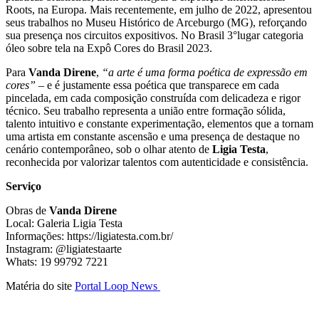
Roots, na Europa. Mais recentemente, em julho de 2022, apresentou
seus trabalhos no Museu Histórico de Arceburgo (MG), reforçando
sua presença nos circuitos expositivos. No Brasil 3°lugar categoria
óleo sobre tela na Expô Cores do Brasil 2023.
Para
Vanda Direne
,
“a arte é uma forma poética de expressão em
cores”
– e é justamente essa poética que transparece em cada
pincelada, em cada composição construída com delicadeza e rigor
técnico. Seu trabalho representa a união entre formação sólida,
talento intuitivo e constante experimentação, elementos que a tornam
uma artista em constante ascensão e uma presença de destaque no
cenário contemporâneo, sob o olhar atento de
Ligia Testa
,
reconhecida por valorizar talentos com autenticidade e consistência.
Serviço
Obras de
Vanda Direne
Local: Galeria Ligia Testa
Informações: https://ligiatesta.com.br/
Instagram: @ligiatestaarte
Whats: 19 99792 7221
Matéria do site
Portal Loop News