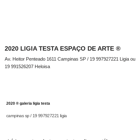
2020 LIGIA TESTA ESPAÇO DE ARTE ®
Av. Heitor Penteado 1611 Campinas SP / 19 997927221 Ligia ou
19 991526207 Heloisa
2020 ® galeria ligia testa
campinas sp / 19 997927221 ligia