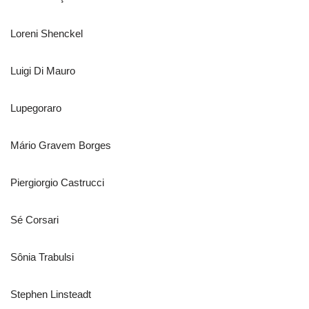
Loreni Shenckel
Luigi Di Mauro
Lupegoraro
Mário Gravem Borges
Piergiorgio Castrucci
Sé Corsari
Sônia Trabulsi
Stephen Linsteadt