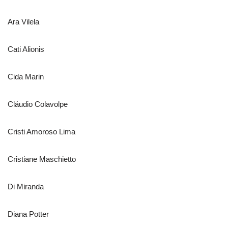
Ara Vilela
Cati Alionis
Cida Marin
Cláudio Colavolpe
Cristi Amoroso Lima
Cristiane Maschietto
Di Miranda
Diana Potter