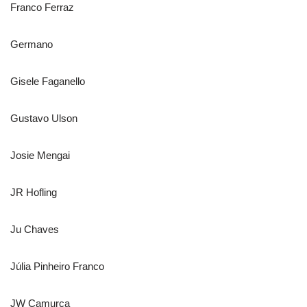
Franco Ferraz
Germano
Gisele Faganello
Gustavo Ulson
Josie Mengai
JR Hofling
Ju Chaves
Júlia Pinheiro Franco
JW Camurça