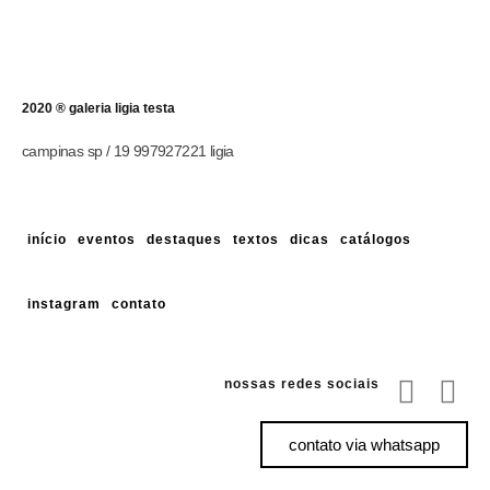
2020 ® galeria ligia testa
campinas sp / 19 997927221 ligia
início
eventos
destaques
textos
dicas
catálogos
instagram
contato
nossas redes sociais
contato via whatsapp