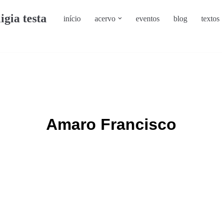
ligia testa
início
acervo
eventos
blog
textos
Amaro Francisco