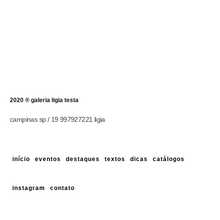
2020 ® galeria ligia testa
campinas sp / 19 997927221 ligia
início
eventos
destaques
textos
dicas
catálogos
instagram
contato