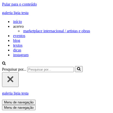
Pular para o conteúdo
galeria ligia testa
início
acervo
marketplace internacional / artistas e obras
eventos
blog
textos
dicas
instagram
Pesquisar por...
galeria ligia testa
Menu de navegação
Menu de navegação