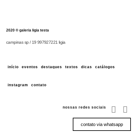
2020 ® galeria ligia testa
campinas sp / 19 997927221 ligia
início
eventos
destaques
textos
dicas
catálogos
instagram
contato
nossas redes sociais
contato via whatsapp