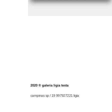
2020 ® galeria ligia testa
campinas sp / 19 997927221 ligia