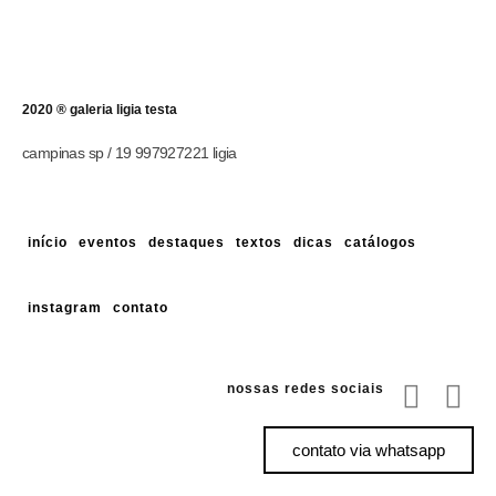
2020 ® galeria ligia testa
campinas sp / 19 997927221 ligia
início
eventos
destaques
textos
dicas
catálogos
instagram
contato
nossas redes sociais
contato via whatsapp