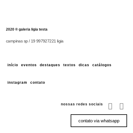
2020 ® galeria ligia testa
campinas sp / 19 997927221 ligia
início
eventos
destaques
textos
dicas
catálogos
instagram
contato
nossas redes sociais
contato via whatsapp