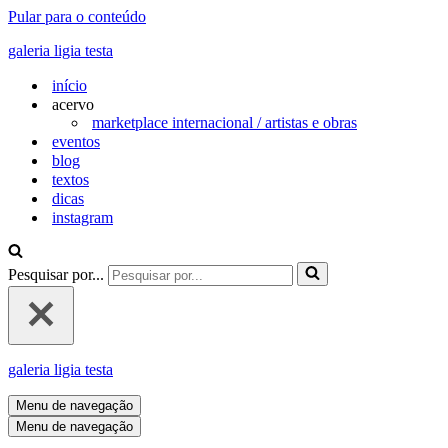
Pular para o conteúdo
galeria ligia testa
início
acervo
marketplace internacional / artistas e obras
eventos
blog
textos
dicas
instagram
Pesquisar por...
galeria ligia testa
Menu de navegação
Menu de navegação