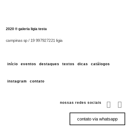
2020 ® galeria ligia testa
campinas sp / 19 997927221 ligia
início
eventos
destaques
textos
dicas
catálogos
instagram
contato
nossas redes sociais
contato via whatsapp