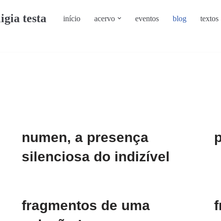
ligia testa
início
acervo
eventos
blog
textos
numen, a presença
silenciosa do indizível
fragmentos de uma