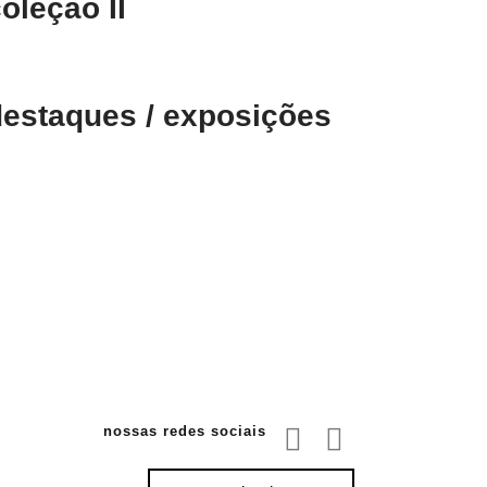
oleção II
destaques / exposições
nossas redes sociais