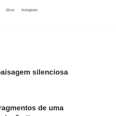
dicas
instagram
paisagem silenciosa
fragmentos de uma