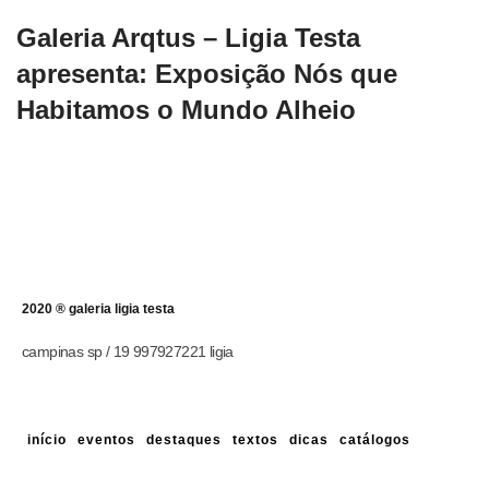
Galeria Arqtus – Ligia Testa
apresenta: Exposição Nós que
Habitamos o Mundo Alheio
2020 ® galeria ligia testa
campinas sp / 19 997927221 ligia
início
eventos
destaques
textos
dicas
catálogos