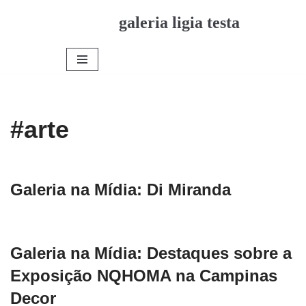
galeria ligia testa
Pular
para
o
conteúdo
#arte
Galeria na Mídia: Di Miranda
Galeria na Mídia: Destaques sobre a
Exposição NQHOMA na Campinas
Decor